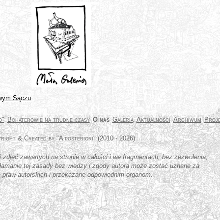
o"
Bohaterowie na trudne czasy
O nas
Galeria
Aktualności
Archiwum
Proje
 zdjęć zawartych na stronie w całości i we fragmentach, bez zezwolenia,
złamanie tej zasady bez wiedzy i zgody autora może zostać uznane za
 praw autorskich i przekazane odpowiednim organom.