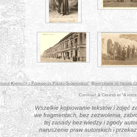
yganie Karpaccy z Pogranicza Polsko-Słowackiego"
Bohaterowie na trudne c
Wszelkie kopiowanie tekstów i zdjęć za
we fragmentach, bez zezwolenia, zabr
tej zasady bez wiedzy i zgody aut
naruszenie praw autorskich i przek