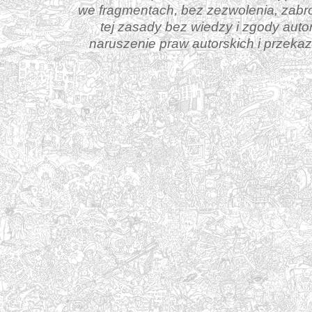
we fragmentach, bez zezwolenia, zabr
tej zasady bez wiedzy i zgody aut
naruszenie praw autorskich i przek